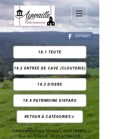
partager
18.1 TEUTÉ
18.2 ENTRÉE DE CAVE (CLOUTERIE)
18.3 DIVERS
18.4 PATRIMOINE DISPARU
RETOUR À CATÉGORIES
Editeur responsale:
Monsieur René HENRY,
Rue des Chars 6 -
4920 AYWAILLE