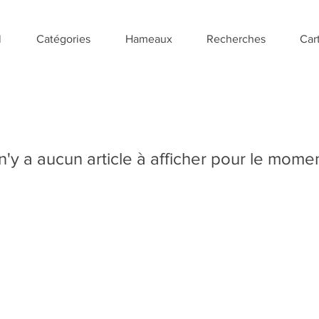
l
Catégories
Hameaux
Recherches
Car
 n'y a aucun article à afficher pour le mome