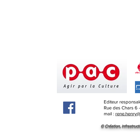
Editeur responsal
Rue des Chars 6 
mail :
rene.henry@
© Création, infrastruct