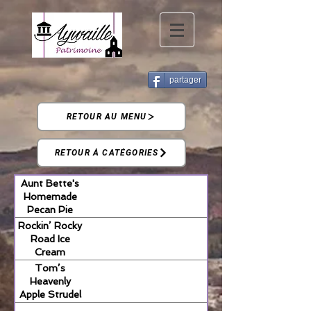
partager
RETOUR AU MENU
RETOUR À CATÉGORIES
Aunt Bette's
Homemade
Pecan Pie
Rockin’ Rocky
Road Ice
Cream
Tom’s
Heavenly
Apple Strudel