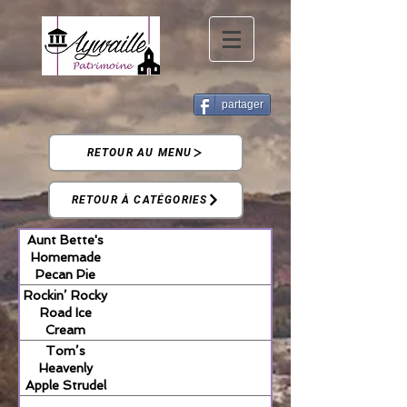
partager
RETOUR AU MENU
RETOUR À CATÉGORIES
Aunt Bette's
Homemade
Pecan Pie
Rockin’ Rocky
Road Ice
Cream
Tom’s
Heavenly
Apple Strudel