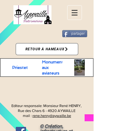
partager
RETOUR À HAMEAUX
Monument
Priestet
aux
aviateurs
de la R.A.F.
tombés à
Priestet
Editeur responsale:
Monsieur René HENRY,
Rue des Chars 6 -
4920 AYWAILLE
mail :
rene.henry@aywaille.be
© Création,