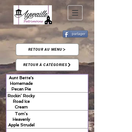
partager
RETOUR AU MENU
RETOUR À CATÉGORIES
Aunt Bette's
Homemade
Pecan Pie
Rockin’ Rocky
Road Ice
Cream
Tom’s
Heavenly
Apple Strudel