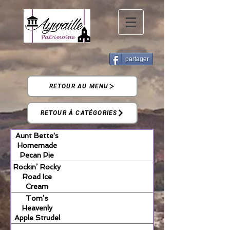
partager
RETOUR AU MENU
RETOUR À CATÉGORIES
Aunt Bette's
Homemade
Pecan Pie
Rockin’ Rocky
Road Ice
Cream
Tom’s
Heavenly
Apple Strudel