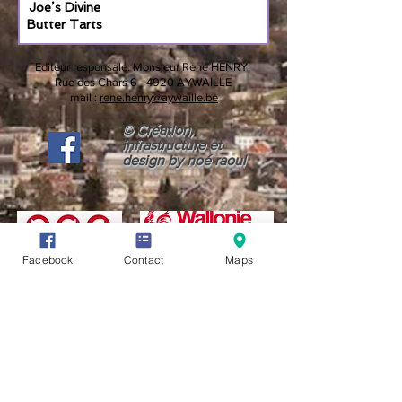
Joe’s Divine
Butter Tarts
Editeur responsale:
Monsieur René HENRY,
Rue des Chars 6 -
4920 AYWAILLE
mail :
rene.henry@aywaille.be
© Création,
infrastructure et
design by noé raoul
Facebook
Contact
Maps
CONDITIONS GÉNÉRALES D'UTILISATION (CGU)