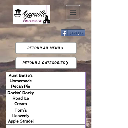
partager
RETOUR AU MENU
RETOUR À CATÉGORIES
Aunt Bette's
Homemade
Pecan Pie
Rockin’ Rocky
Road Ice
Cream
Tom’s
Heavenly
Apple Strudel