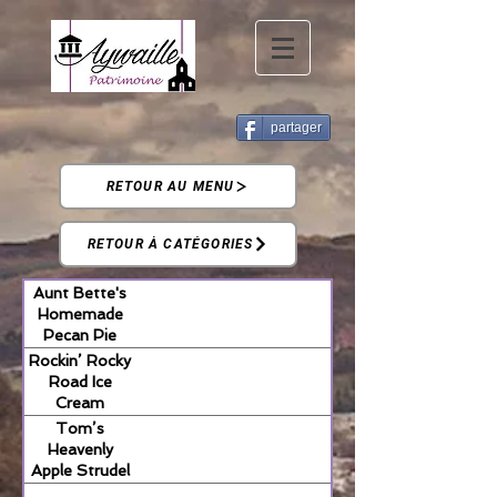
partager
RETOUR AU MENU
RETOUR À CATÉGORIES
Aunt Bette's
Homemade
Pecan Pie
Rockin’ Rocky
Road Ice
Cream
Tom’s
Heavenly
Apple Strudel