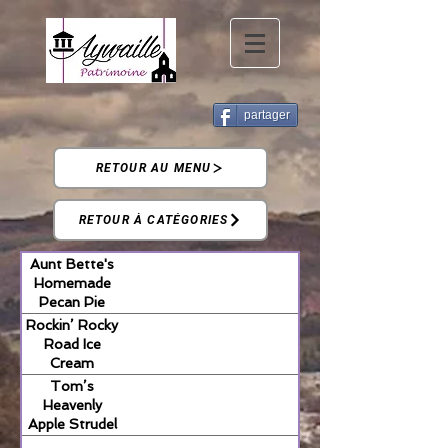
partager
RETOUR AU MENU
RETOUR À CATÉGORIES
Aunt Bette's
Homemade
Pecan Pie
Rockin’ Rocky
Road Ice
Cream
Tom’s
Heavenly
Apple Strudel