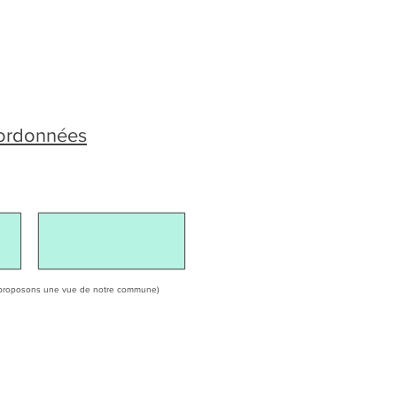
oordonnées
ous proposons une vue de notre commune)