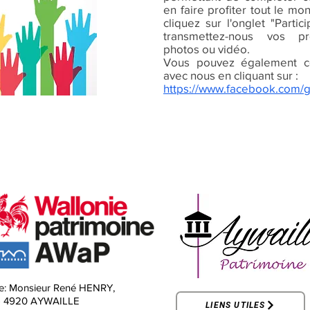
en faire profiter tout le mo
cliquez sur l'onglet "Parti
transmettez-nous vos pr
photos ou vidéo.
Vous pouvez également c
avec nous en cliquant sur :
https://www.facebook.com/
e:
Monsieur René HENRY,
-
4920 AYWAILLE
LIENS UTILES