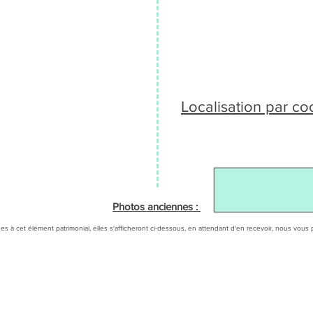
Localisation par c
Photos anciennes :
es à cet élément patrimonial, elles s'afficheront ci-dessous, en attendant d'en recevoir, nous v