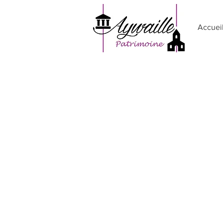
Accuei