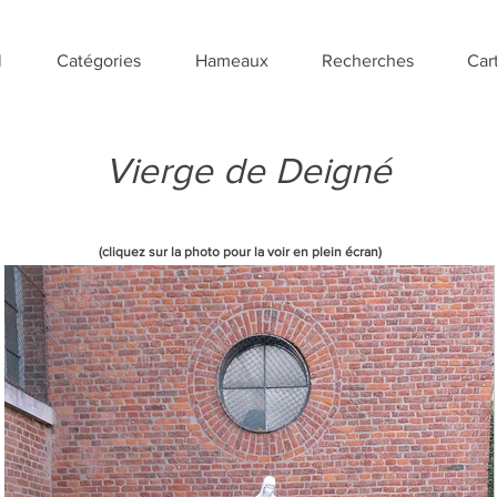
l
Catégories
Hameaux
Recherches
Car
Vierge de Deigné
(cliquez sur la photo pour la voir en plein écran)