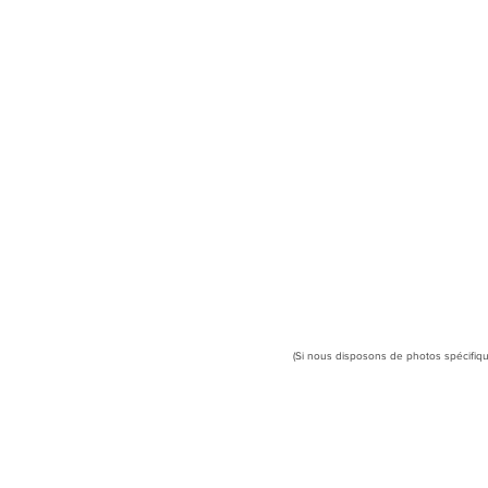
(Si nous disposons de photos spécifiqu