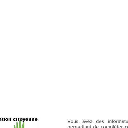
Vous avez des informat
permettant de compléter ce