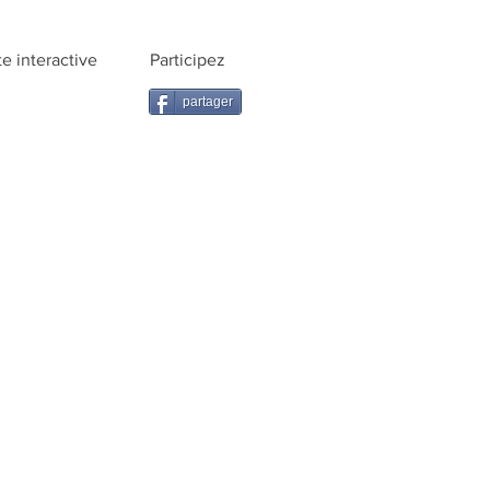
te interactive
Participez
partager