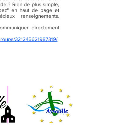
nde ? Rien de plus simple,
cipez" en haut de page et
écieux renseignements,
ommuniquer directement
groups/321245621987319/