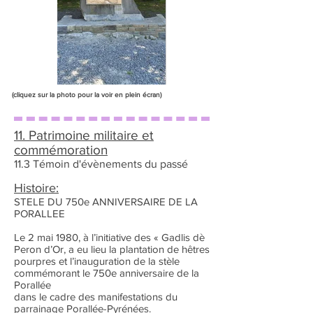
(cliquez sur la photo pour la voir en plein écran)
11. Patrimoine militaire et
commémoration
11.3 Témoin d'évènements du passé
Histoire:
STELE DU 750e ANNIVERSAIRE DE LA
PORALLEE
Le 2 mai 1980, à l’initiative des « Gadlis dè
Peron d’Or, a eu lieu la plantation de hêtres
pourpres et l’inauguration de la stèle
commémorant le 750e anniversaire de la
Porallée
dans le cadre des manifestations du
parrainage Porallée-Pyrénées.