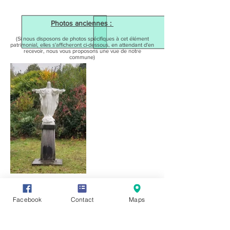
Photos anciennes :
(Si nous disposons de photos spécifiques à cet élément
patrimonial, elles s'afficheront ci-dessous, en attendant d'en
recevoir, nous vous proposons une vue de notre
commune)
Facebook
Contact
Maps