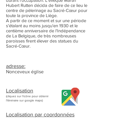
durant l'occupation. L'évêque Martin
Hubert Rutten décida de faire de ce lieu le
centre de pèlerinage au Sacré-Cœur pour
toute la province de Liège.
A partir de ce moment et sur une période
s'étalant au moins jusqu'en 1930 et le
centième anniversaire de l'Indépendance
de La Belgique, de très nombreuses
paroisses firent élever des statues du
Sacré-Cœur.
adresse:
Nonceveux église
Localisation
(cliquez sur l'icône pour obtenir
l'itinéraire sur google maps)
Localisation par coordonnées