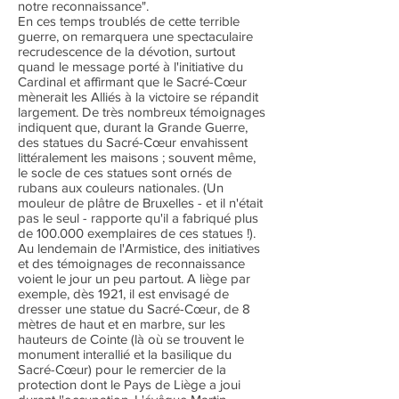
notre reconnaissance".
En ces temps troublés de cette terrible
guerre, on remarquera une spectaculaire
recrudescence de la dévotion, surtout
quand le message porté à l'initiative du
Cardinal et affirmant que le Sacré-Cœur
mènerait les Alliés à la victoire se répandit
largement. De très nombreux témoignages
indiquent que, durant la Grande Guerre,
des statues du Sacré-Cœur envahissent
littéralement les maisons ; souvent même,
le socle de ces statues sont ornés de
rubans aux couleurs nationales. (Un
mouleur de plâtre de Bruxelles - et il n'était
pas le seul - rapporte qu'il a fabriqué plus
de 100.000 exemplaires de ces statues !).
Au lendemain de l'Armistice, des initiatives
et des témoignages de reconnaissance
voient le jour un peu partout. A liège par
exemple, dès 1921, il est envisagé de
dresser une statue du Sacré-Cœur, de 8
mètres de haut et en marbre, sur les
hauteurs de Cointe (là où se trouvent le
monument interallié et la basilique du
Sacré-Cœur) pour le remercier de la
protection dont le Pays de Liège a joui