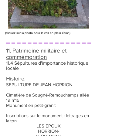
(cliquez sur la photo pour la voir en plein écran)
11. Patrimoine militaire et
commémoration
11.4 Sépultures d'importance historique
locale
Histoire:
SEPULTURE DE JEAN HORRION
Cimetière de Sougné-Remouchamps allée
19 n°15
Monument en petit-granit
Inscriptions sur le monument : lettrages en
laiton
LES EPOUX
HORRION-