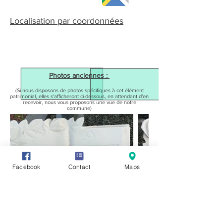
Localisation par coordonnées
Photos anciennes :
(Si nous disposons de photos spécifiques à cet élément
patrimonial, elles s'afficheront ci-dessous, en attendant d'en
recevoir, nous vous proposons une vue de notre
commune)
Facebook
Contact
Maps