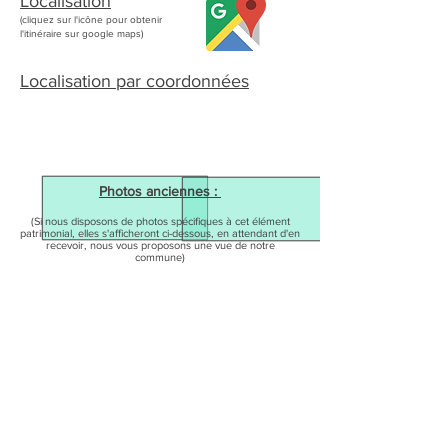
Localisation
(cliquez sur l'icône pour obtenir
l'itinéraire sur google maps)
Localisation par coordonnées
Photos anciennes :
(Si nous disposons de photos spécifiques à cet élément
patrimonial, elles s'afficheront ci-dessous, en attendant d'en
recevoir, nous vous proposons une vue de notre
commune)