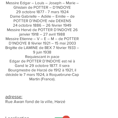
Messire Edgar – Louis – Joseph – Marie –
Ghislain de POTTER – D’INDOYE
29 octobre 1877 - 7 mars 1924
Dame Gabrielle – Adèle – Emilie – de
POTTER D’INDOYE née DEKENS
24 octobre 1886 – 26 février 1949
Messire Hervé de POTTER D’INDOYE 26
janvier 1918 – 27 avril 1988
Messire Etienne – V – E – M – de POTTER
D’INDOYE 8 février 1921 – 15 mai 2003
Brigitte de LAMINE de BEX 7 février 1933 –
9 juin 1938
Requiescant in pace
Edgar de POTTER D’INDOYE est né à
Gand le 29 octobre 1877. Il sera
Bourgmestre de Harzé de 1912 à 1921, il
décède le 7 mars 1924, à Roquebrune-Cap
Martin (France).
adresse:
Rue Awan fond de la ville, Harzé