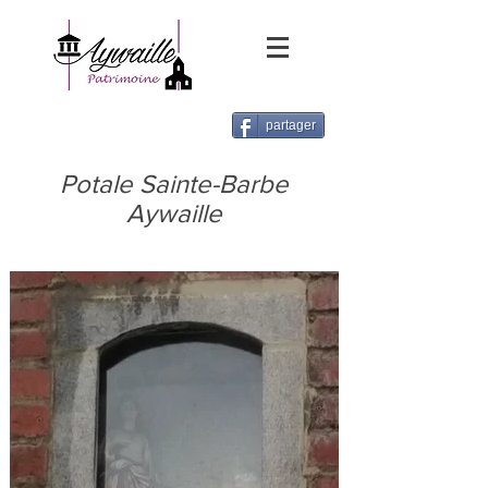
partager
Potale Sainte-Barbe
Aywaille