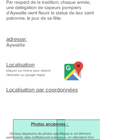
Par respect de la tradition, chaque année,
une délégation de sapeurs pompiers
d'Aywaille vient fleurir la statue de leur saint
patronne, le jour de sa fête.
adresse:
Aywaille
Localisation
(cliquez sur l'icône pour obtenir
l'itinéraire sur google maps)
Localisation par coordonnées
Photos anciennes :
(Si nous disposons de photos spécifiques à cet élément
patrimonial, elles s'afficheront ci-dessous, en attendant d'en