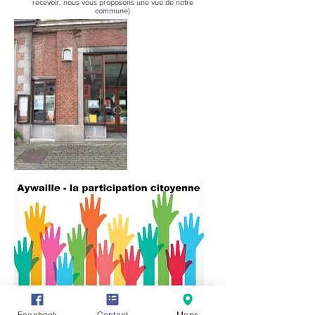
recevoir, nous vous proposons une vue de notre
commune)
Vous avez des informations ou des
Facebook
Contact
Maps