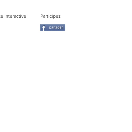
te interactive
Participez
partager