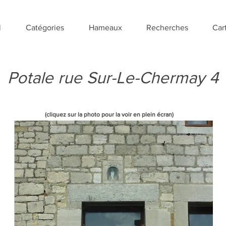
l
Catégories
Hameaux
Recherches
Car
Potale rue Sur-Le-Chermay 4
(cliquez sur la photo pour la voir en plein écran)