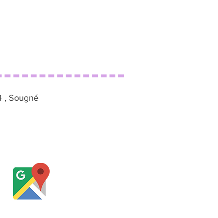
4 , Sougné