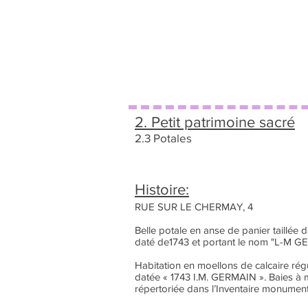
2. Petit patrimoine sacré
2.3 Potales
Histoire:
RUE SUR LE CHERMAY, 4
Belle potale en anse de panier taillée 
daté de1743 et portant le nom "L-M 
Habitation en moellons de calcaire rég
datée « 1743 I.M. GERMAIN ». Baies à 
répertoriée dans l’Inventaire monument