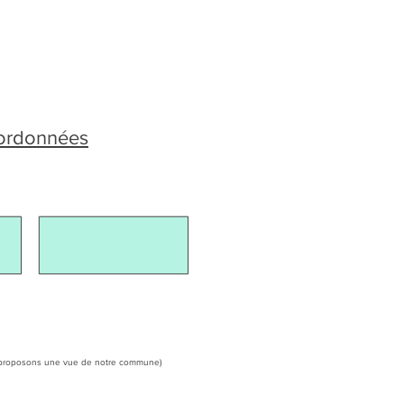
oordonnées
ous proposons une vue de notre commune)