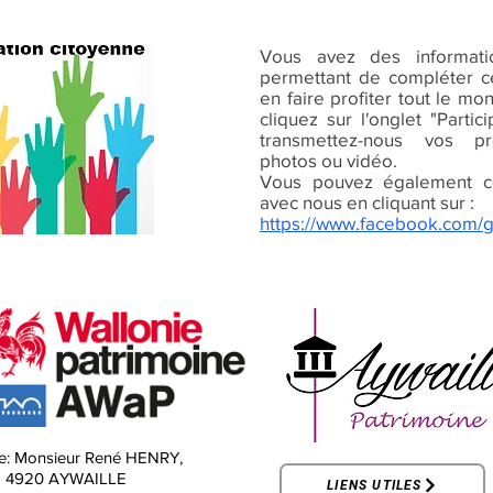
Vous avez des informat
permettant de compléter ce
en faire profiter tout le mo
cliquez sur l'onglet "Parti
transmettez-nous vos pr
photos ou vidéo.
Vous pouvez également c
avec nous en cliquant sur :
https://www.facebook.com/
e:
Monsieur René HENRY,
-
4920 AYWAILLE
LIENS UTILES