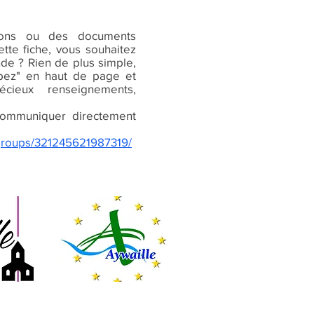
ions ou des documents
tte fiche, vous souhaitez
nde ? Rien de plus simple,
cipez" en haut de page et
écieux renseignements,
ommuniquer directement
groups/321245621987319/