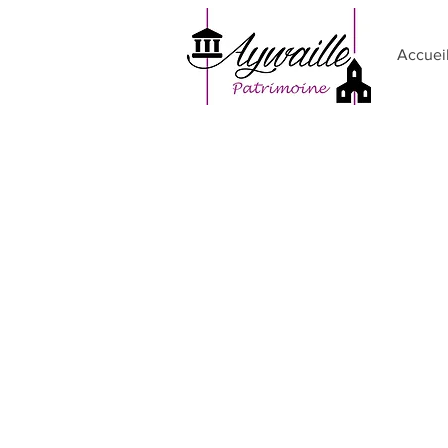
Accuei