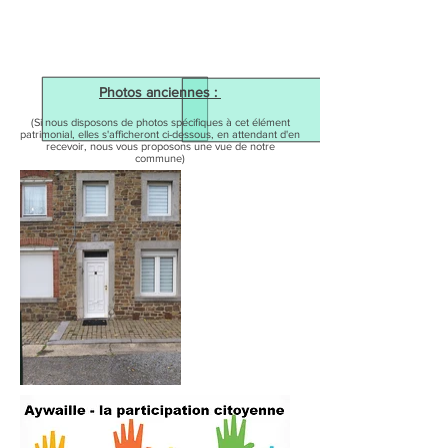
Photos anciennes :
(Si nous disposons de photos spécifiques à cet élément
patrimonial, elles s'afficheront ci-dessous, en attendant d'en
recevoir, nous vous proposons une vue de notre
commune)