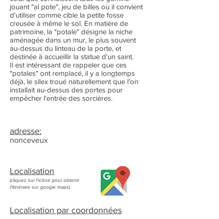
jouant "al pote", jeu de billes où il convient
d'utiliser comme cible la petite fosse
creusée à même le sol. En matière de
patrimoine, la "potale" désigne la niche
aménagée dans un mur, le plus souvent
au-dessus du linteau de la porte, et
destinée à accueillir la statue d'un saint.
Il est intéressant de rappeler que ces
"potales" ont remplacé, il y a longtemps
déjà, le silex troué naturellement que l'on
installait au-dessus des portes pour
empêcher l'entrée des sorcières.
adresse:
nonceveux
Localisation
(cliquez sur l'icône pour obtenir
l'itinéraire sur google maps)
Localisation par coordonnées