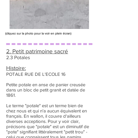
(cliquez sur la photo pour la voir en plein écran)
2. Petit patrimoine sacré
2.3 Potales
Histoire:
POTALE RUE DE L'ECOLE 16
Petite potale en anse de panier creusée
dans un bloc de petit granit et datée de
1861.
Le terme "potale" est un terme bien de
chez nous et qui n'a aucun équivalent en
français. En wallon, il couvre d'ailleurs
diverses acceptions. Pour y voir clair,
précisons que "potale" est un diminutif de
"pote" signifiant littéralement "petit trou" -
celui que connaissent tous les gamins