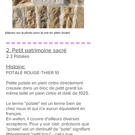
(cliquez sur la photo pour la voir en plein écran)
2. Petit patrimoine sacré
2.3 Potales
Histoire:
POTALE ROUGE-THIER 10
Petite potale en plein cintre directement
creusée dans un bloc de petit granit lui-
même taillé en plein cintre et daté de 1925.
Le terme "potale" est un terme bien de
chez nous et qui n'a aucun équivalent en
français.
En wallon, il couvre d'ailleurs diverses
acceptions. Pour y voir clair, précisons que
"potale" est un diminutif de "pote" signifiant
littéralement "petit trou" - celui que