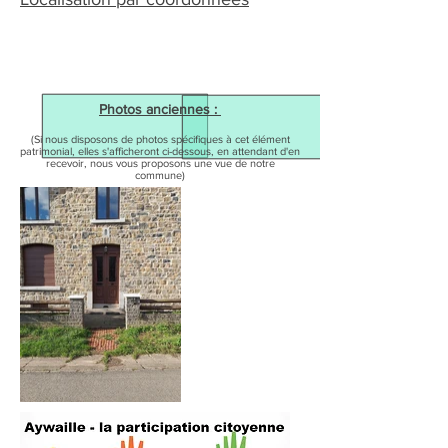
Photos anciennes :
(Si nous disposons de photos spécifiques à cet élément
patrimonial, elles s'afficheront ci-dessous, en attendant d'en
recevoir, nous vous proposons une vue de notre
commune)