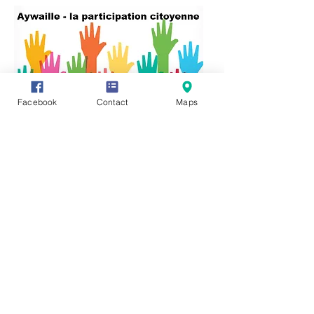
Facebook
Contact
Maps
Vous avez des informations ou des
documents permettant de compléter
cette fiche, vous souhaitez en faire
profiter tout le monde ? Rien de plus
simple, cliquez sur l'onglet "Participez"
en haut de page et transmettez-nous
vos précieux renseignements, photos
ou vidéo.
Vous pouvez également communiquer
directement avec nous en cliquant sur :
https://www.facebook.com/groups/3212
45621987319/
Editeur responsale:
Monsieur René HENRY,
Rue des Chars 6 -
4920 AYWAILLE
mail :
rene.henry@aywaille.be