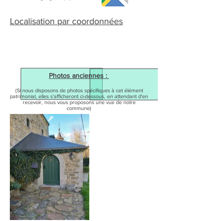
Localisation par coordonnées
Photos anciennes :
(Si nous disposons de photos spécifiques à cet élément
patrimonial, elles s'afficheront ci-dessous, en attendant d'en
recevoir, nous vous proposons une vue de notre
commune)