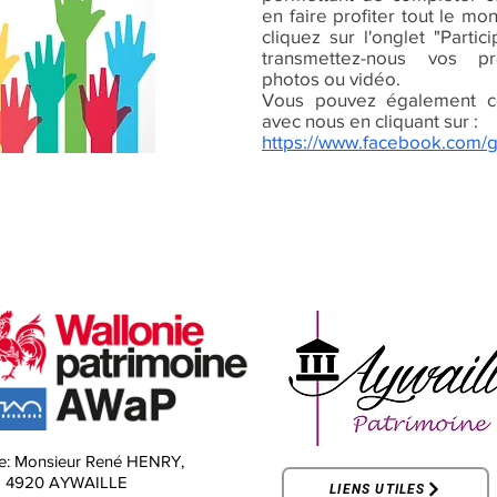
en faire profiter tout le mo
cliquez sur l'onglet "Parti
transmettez-nous vos pr
photos ou vidéo.
Vous pouvez également c
avec nous en cliquant sur :
https://www.facebook.com/
e:
Monsieur René HENRY,
-
4920 AYWAILLE
LIENS UTILES