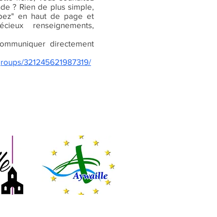
nde ? Rien de plus simple,
cipez" en haut de page et
écieux renseignements,
ommuniquer directement
groups/321245621987319/