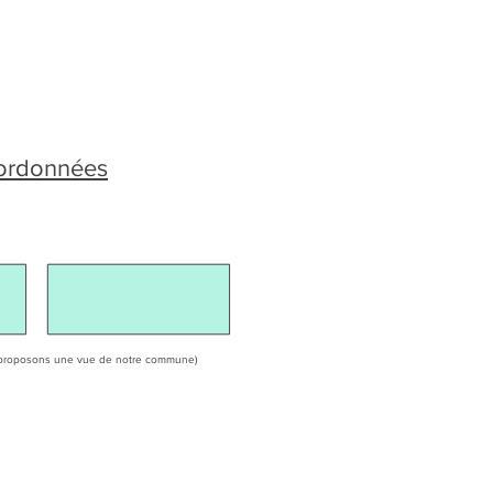
oordonnées
ous proposons une vue de notre commune)