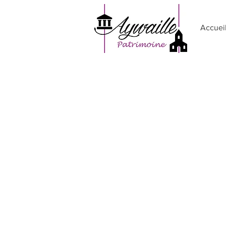
Accuei