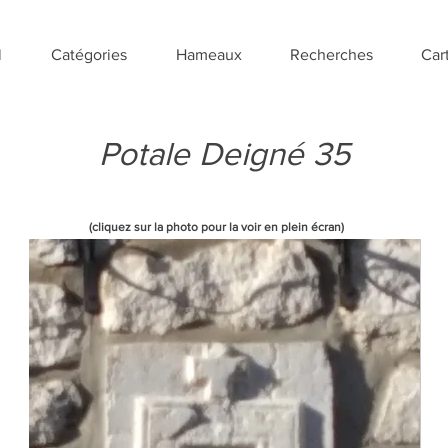
l
Catégories
Hameaux
Recherches
Car
Potale Deigné 35
(cliquez sur la photo pour la voir en plein écran)