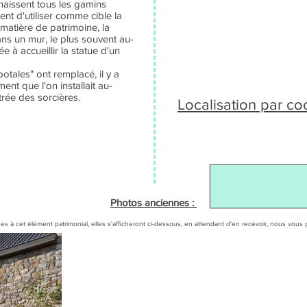
onnaissent tous les gamins
ient d'utiliser comme cible la
matière de patrimoine, la
ns un mur, le plus souvent au-
e à accueillir la statue d'un
potales" ont remplacé, il y a
ent que l'on installait au-
rée des sorcières.
Localisation par c
Photos anciennes :
es à cet élément patrimonial, elles s'afficheront ci-dessous, en attendant d'en recevoir, nous v