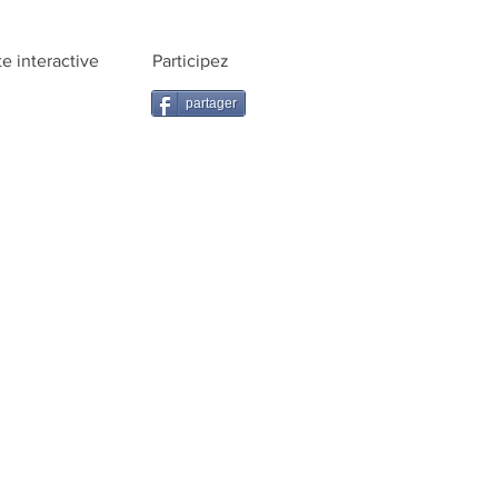
te interactive
Participez
partager