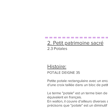
2. Petit patrimoine sacré
2.3 Potales
Histoire:
POTALE DEIGNE 35
Petite potale rectangulaire avec un en
d'une croix taillée dans un bloc de petit
Le terme "potale" est un terme bien de
équivalent en français.
En wallon, il couvre d'ailleurs diverses 
précisons que "potale" est un diminutif 