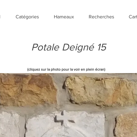
l
Catégories
Hameaux
Recherches
Car
Potale Deigné 15
(cliquez sur la photo pour la voir en plein écran)