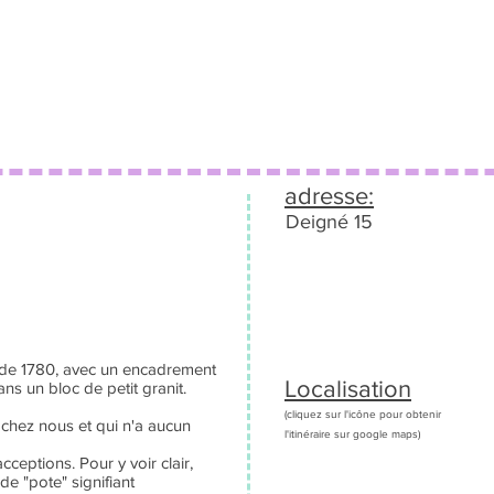
adresse:
Deigné 15
e de 1780, avec un encadrement
Localisation
ans un bloc de petit granit.
(cliquez sur l'icône pour obtenir
 chez nous et qui n'a aucun
l'itinéraire sur google maps)
acceptions. Pour y voir clair,
de "pote" signifiant