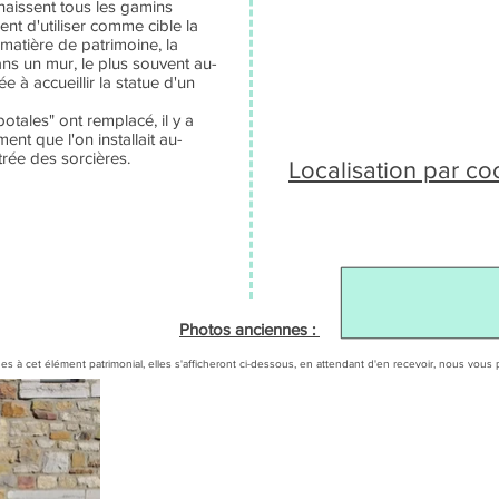
onnaissent tous les gamins
ient d'utiliser comme cible la
matière de patrimoine, la
ns un mur, le plus souvent au-
e à accueillir la statue d'un
potales" ont remplacé, il y a
ent que l'on installait au-
rée des sorcières.
Localisation par c
Photos anciennes :
es à cet élément patrimonial, elles s'afficheront ci-dessous, en attendant d'en recevoir, nous v