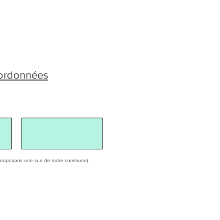
oordonnées
ous proposons une vue de notre commune)