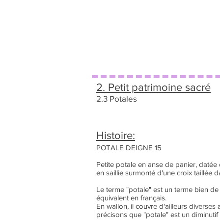
2. Petit patrimoine sacré
2.3 Potales
Histoire:
POTALE DEIGNE 15
Petite potale en anse de panier, daté
en saillie surmonté d'une croix taillée d
Le terme "potale" est un terme bien de
équivalent en français.
En wallon, il couvre d'ailleurs diverses 
précisons que "potale" est un diminutif 