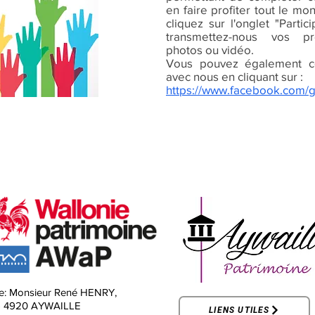
en faire profiter tout le mo
cliquez sur l'onglet "Parti
transmettez-nous vos pr
photos ou vidéo.
Vous pouvez également c
avec nous en cliquant sur :
https://www.facebook.com/
e:
Monsieur René HENRY,
-
4920 AYWAILLE
LIENS UTILES