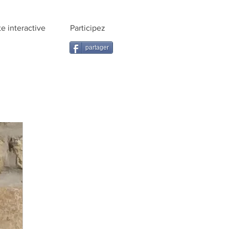
te interactive
Participez
partager