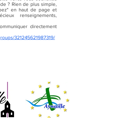
nde ? Rien de plus simple,
cipez" en haut de page et
écieux renseignements,
ommuniquer directement
groups/321245621987319/