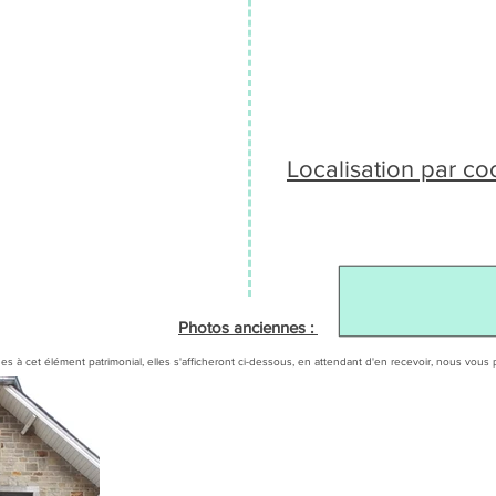
Localisation par c
Photos anciennes :
es à cet élément patrimonial, elles s'afficheront ci-dessous, en attendant d'en recevoir, nous v