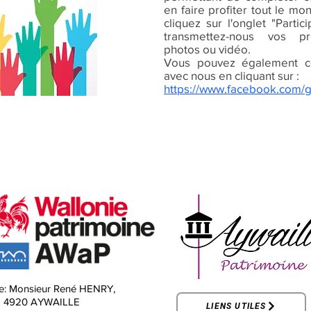
en faire profiter tout le mo
cliquez sur l'onglet "Parti
transmettez-nous vos pr
photos ou vidéo.
Vous pouvez également c
avec nous en cliquant sur :
https://www.facebook.com/
e:
Monsieur René HENRY,
-
4920 AYWAILLE
LIENS UTILES