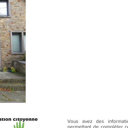
Vous avez des informat
permettant de compléter ce