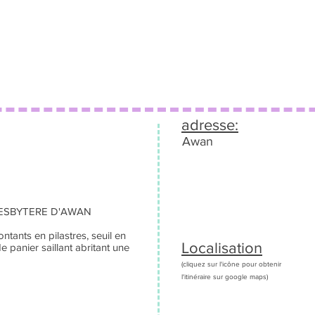
adresse:
Awan
RESBYTERE D'AWAN
ntants en pilastres, seuil en
Localisation
e panier saillant abritant une
(cliquez sur l'icône pour obtenir
l'itinéraire sur google maps)