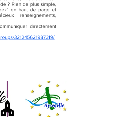
nde ? Rien de plus simple,
cipez" en haut de page et
écieux renseignements,
ommuniquer directement
groups/321245621987319/