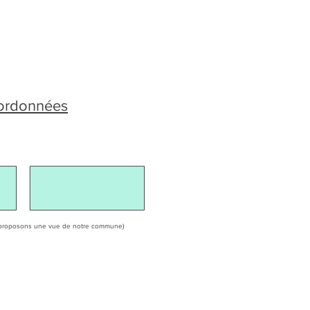
oordonnées
ous proposons une vue de notre commune)