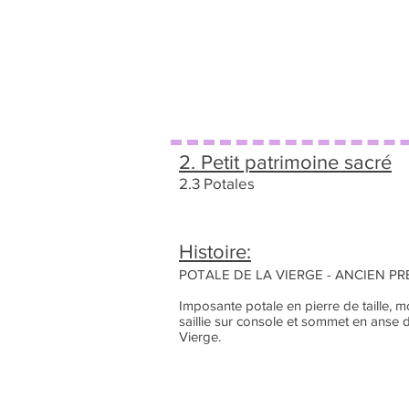
2. Petit patrimoine sacré
2.3 Potales
Histoire:
POTALE DE LA VIERGE - ANCIEN P
Imposante potale en pierre de taille, mo
saillie sur console et sommet en anse d
Vierge.