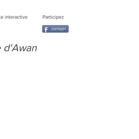
te interactive
Participez
partager
e d'Awan