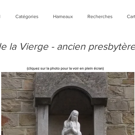
l
Catégories
Hameaux
Recherches
Car
de la Vierge - ancien presbytèr
(cliquez sur la photo pour la voir en plein écran)