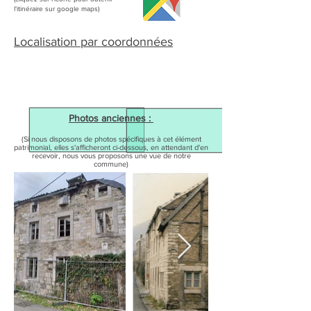
l'itinéraire sur google maps)
Localisation par coordonnées
Photos anciennes :
(Si nous disposons de photos spécifiques à cet élément
patrimonial, elles s'afficheront ci-dessous, en attendant d'en
recevoir, nous vous proposons une vue de notre
commune)