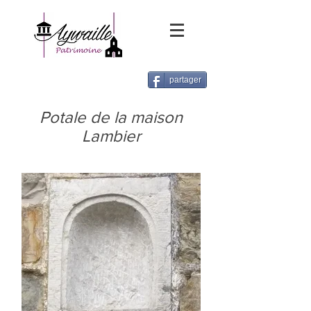
partager
Potale de la maison
Lambier