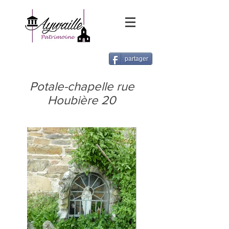
partager
Potale-chapelle rue
Houbière 20