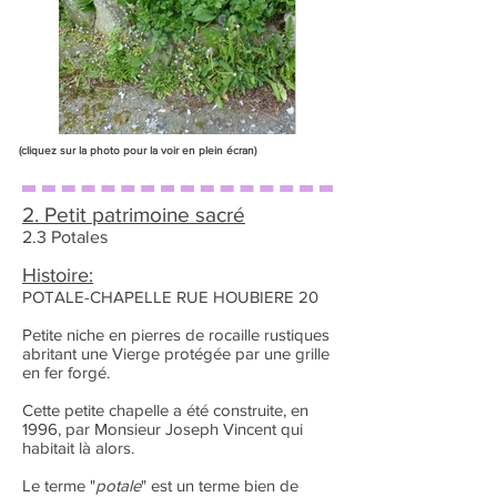
(cliquez sur la photo pour la voir en plein écran)
2. Petit patrimoine sacré
2.3 Potales
Histoire:
POTALE-CHAPELLE RUE HOUBIERE 20
Petite niche en pierres de rocaille rustiques
abritant une Vierge protégée par une grille
en fer forgé.
Cette petite chapelle a été construite, en
1996, par Monsieur Joseph Vincent qui
habitait là alors.
Le terme "
potale
" est un terme bien de