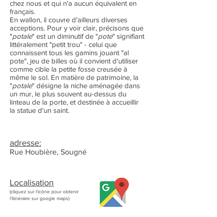
chez nous et qui n'a aucun équivalent en
français.
En wallon, il couvre d'ailleurs diverses
acceptions. Pour y voir clair, précisons que
"
potale
" est un diminutif de "
pote
" signifiant
littéralement "petit trou" - celui que
connaissent tous les gamins jouant "al
pote", jeu de billes où il convient d'utiliser
comme cible la petite fosse creusée à
même le sol. En matière de patrimoine, la
"
potale
" désigne la niche aménagée dans
un mur, le plus souvent au-dessus du
linteau de la porte, et destinée à accueillir
la statue d'un saint.
adresse:
Rue Houbière, Sougné
Localisation
(cliquez sur l'icône pour obtenir
l'itinéraire sur google maps)