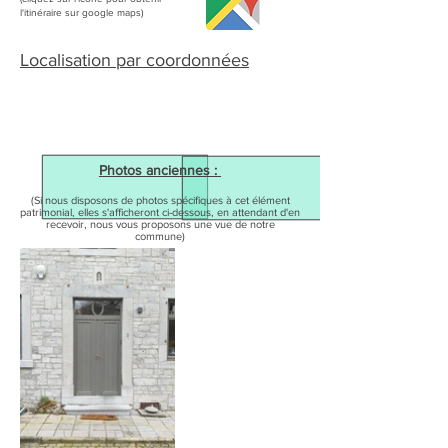
l'itinéraire sur google maps)
Localisation par coordonnées
Photos anciennes :
(Si nous disposons de photos spécifiques à cet élément
patrimonial, elles s'afficheront ci-dessous, en attendant d'en
recevoir, nous vous proposons une vue de notre
commune)