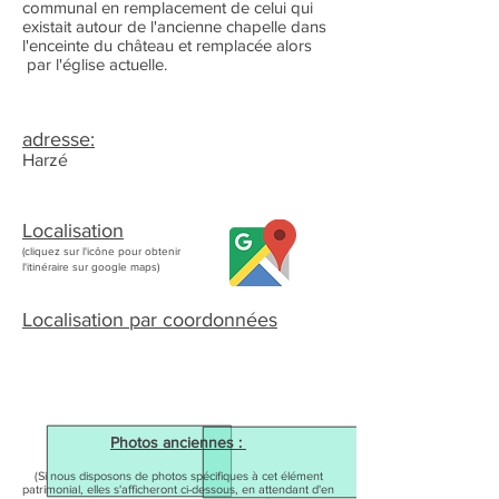
communal en remplacement de celui qui
existait autour de l'ancienne chapelle dans
l'enceinte du château et remplacée alors
par l'église actuelle.
adresse:
Harzé
Localisation
(cliquez sur l'icône pour obtenir
l'itinéraire sur google maps)
Localisation par coordonnées
Photos anciennes :
(Si nous disposons de photos spécifiques à cet élément
patrimonial, elles s'afficheront ci-dessous, en attendant d'en