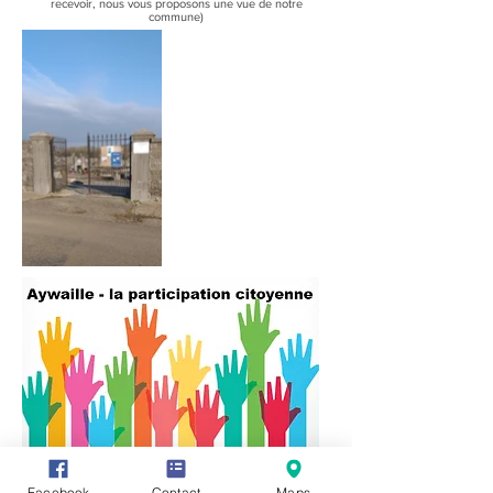
recevoir, nous vous proposons une vue de notre
commune)
Vous avez des informations ou des
Facebook
Contact
Maps