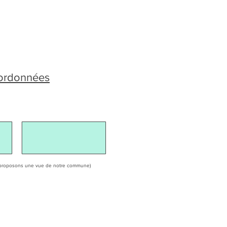
oordonnées
ous proposons une vue de notre commune)