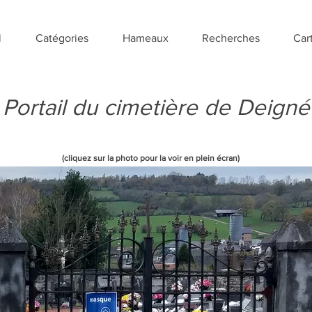
l
Catégories
Hameaux
Recherches
Car
Portail du cimetière de Deigné
(cliquez sur la photo pour la voir en plein écran)