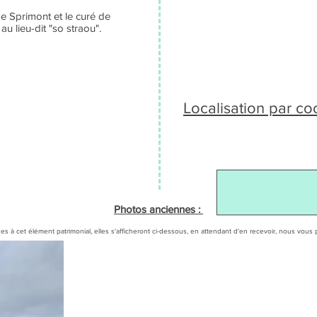
e Sprimont et le curé de
u lieu-dit "so straou".
Localisation par c
Photos anciennes :
es à cet élément patrimonial, elles s'afficheront ci-dessous, en attendant d'en recevoir, nous v