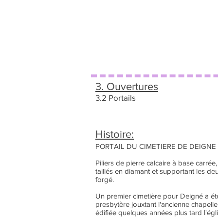
3. Ouvertures
3.2 Portails
Histoire:
PORTAIL DU CIMETIERE DE DEIGNE
Piliers de pierre calcaire à base carré
taillés en diamant et supportant les deu
forgé.
Un premier cimetière pour Deigné a été 
presbytère jouxtant l'ancienne chapelle 
édifiée quelques années plus tard l'églis