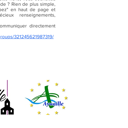
nde ? Rien de plus simple,
cipez" en haut de page et
écieux renseignements,
ommuniquer directement
groups/321245621987319/