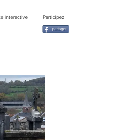
te interactive
Participez
partager