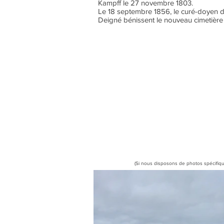
Kampff le 27 novembre 1803.
Le 18 septembre 1856, le curé-doyen d
Deigné bénissent le nouveau cimetière a
(Si nous disposons de photos spécifiqu