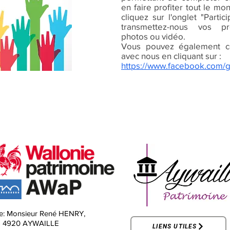
en faire profiter tout le mo
cliquez sur l'onglet "Parti
transmettez-nous vos pr
photos ou vidéo.
Vous pouvez également c
avec nous en cliquant sur :
https://www.facebook.com/
e:
Monsieur René HENRY,
-
4920 AYWAILLE
LIENS UTILES