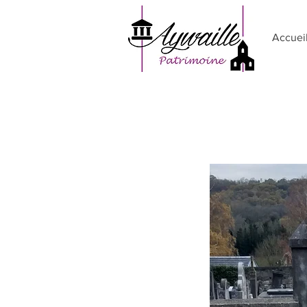
Accuei