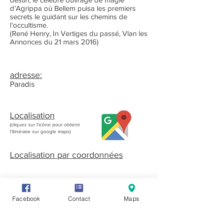
d’Agrippa où Bellem puisa les premiers
secrets le guidant sur les chemins de
l’occultisme.
(René Henry, In Vertiges du passé, Vlan les
Annonces du 21 mars 2016)
adresse:
Paradis
Localisation
(cliquez sur l'icône pour obtenir
l'itinéraire sur google maps)
Localisation par coordonnées
Facebook
Contact
Maps
Photos anciennes :