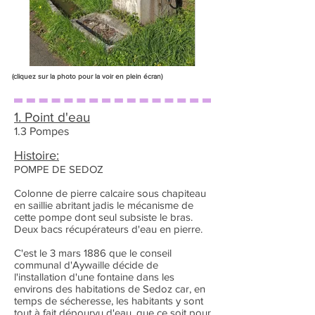
(cliquez sur la photo pour la voir en plein écran)
1. Point d'eau
1.3 Pompes
Histoire:
POMPE DE SEDOZ
Colonne de pierre calcaire sous chapiteau
en saillie abritant jadis le mécanisme de
cette pompe dont seul subsiste le bras.
Deux bacs récupérateurs d'eau en pierre.
C'est le 3 mars 1886 que le conseil
communal d'Aywaille décide de
l'installation d'une fontaine dans les
environs des habitations de Sedoz car, en
temps de sécheresse, les habitants y sont
tout à fait dépourvu d'eau, que ce soit pour