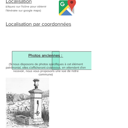
Localisation
(cliquez sur l'icône pour obtenir
l'itinéraire sur google maps)
Localisation par coordonnées
Photos anciennes :
(Si nous disposons de photos spécifiques à cet élément
patrimonial, elles s'afficheront ci-dessous, en attendant d'en
recevoir, nous vous proposons une vue de notre
commune)