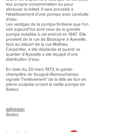
leur propre consommation ou pour
abreuver le bétail. Il sera procédé à
l'établissement d'une pompe avec conduite
d'eau.
Les vestiges de la pompe-fontaine que l'on
voit aujourd'hui sont ceux de la grande
pompe installée à cet endroit en 1947. Elle
provient de la rue de Bastogne à Aywaille,
face au départ de la rue Mathieu
Carpentier, a été déplacée et quand ce
quartier d'Aywaille a été équipé d'une
distribution d'eau.
En date du 20 mars 1973, le garde-
champêtre de Sougné-Remouchamps
signale "l'enlèvement" de la tête de lion en
pierre sculptée ornant la vieille pompe de
Sedoz.
adresse:
Sedoz