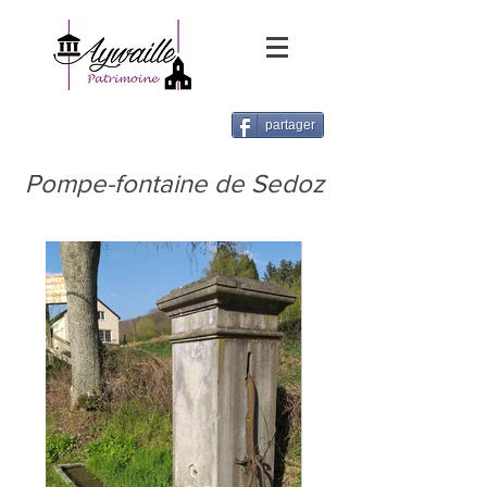
partager
Pompe-fontaine de Sedoz