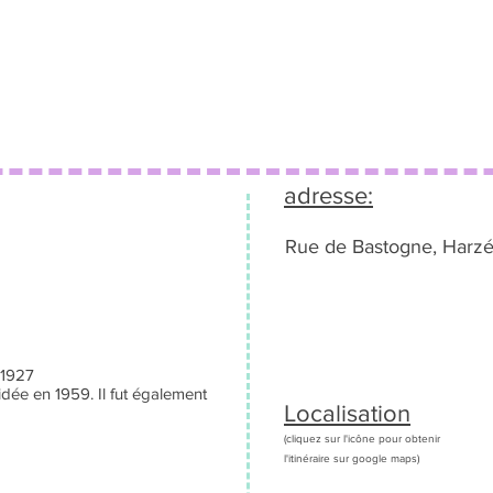
adresse:
Rue de Bastogne, Harz
 1927
dée en 1959. Il fut également
Localisation
(cliquez sur l'icône pour obtenir
l'itinéraire sur google maps)