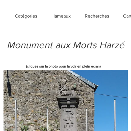
l
Catégories
Hameaux
Recherches
Car
Monument aux Morts Harzé
(cliquez sur la photo pour la voir en plein écran)