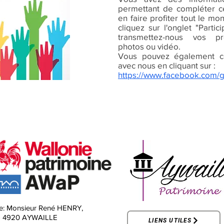
permettant de compléter ce
en faire profiter tout le mo
cliquez sur l'onglet "Parti
transmettez-nous vos pr
photos ou vidéo.
Vous pouvez également c
avec nous en cliquant sur :
https://www.facebook.com/
e:
Monsieur René HENRY,
-
4920 AYWAILLE
LIENS UTILES