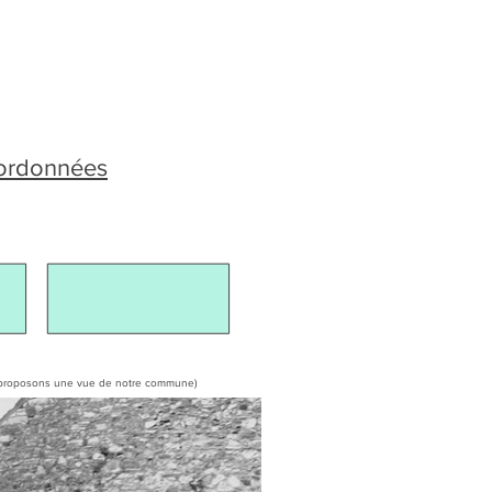
oordonnées
ous proposons une vue de notre commune)