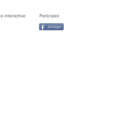
te interactive
Participez
partager