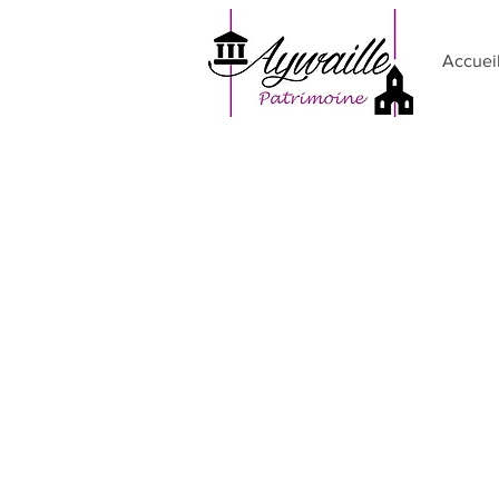
Accuei