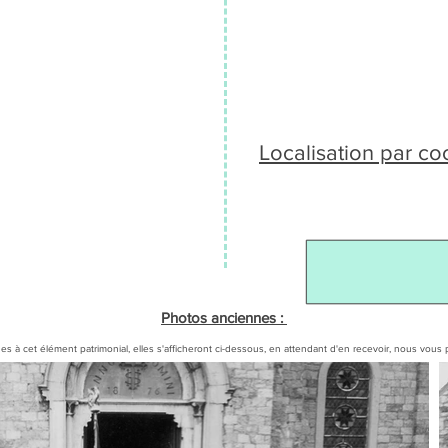
Localisation par c
Photos anciennes :
es à cet élément patrimonial, elles s'afficheront ci-dessous, en attendant d'en recevoir, nous v