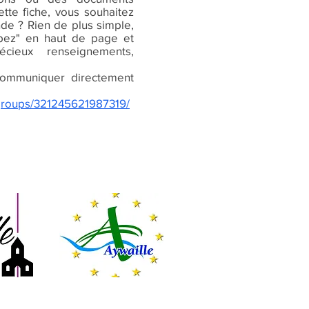
tte fiche, vous souhaitez
nde ? Rien de plus simple,
cipez" en haut de page et
écieux renseignements,
ommuniquer directement
groups/321245621987319/