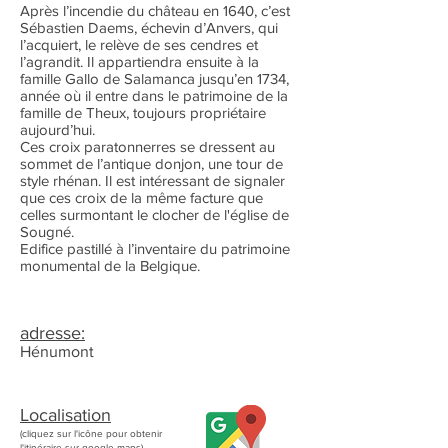
Après l’incendie du château en 1640, c’est
Sébastien Daems, échevin d’Anvers, qui
l’acquiert, le relève de ses cendres et
l’agrandit. Il appartiendra ensuite à la
famille Gallo de Salamanca jusqu’en 1734,
année où il entre dans le patrimoine de la
famille de Theux, toujours propriétaire
aujourd’hui.
Ces croix paratonnerres se dressent au
sommet de l’antique donjon, une tour de
style rhénan. Il est intéressant de signaler
que ces croix de la même facture que
celles surmontant le clocher de l'église de
Sougné.
Edifice pastillé à l’inventaire du patrimoine
monumental de la Belgique.
adresse:
Hénumont
Localisation
(cliquez sur l'icône pour obtenir
l'itinéraire sur google maps)