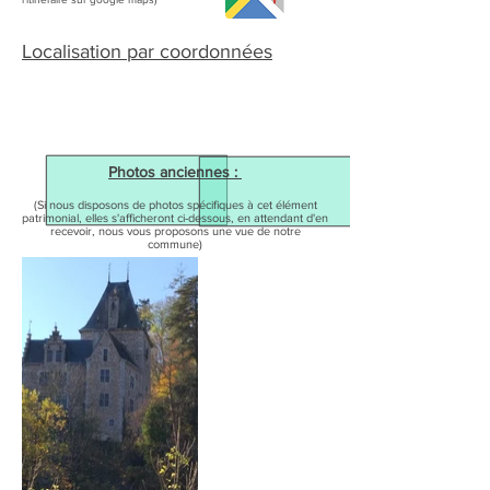
Localisation par coordonnées
Photos anciennes :
(Si nous disposons de photos spécifiques à cet élément
patrimonial, elles s'afficheront ci-dessous, en attendant d'en
recevoir, nous vous proposons une vue de notre
commune)