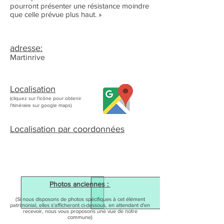
pourront présenter une résistance moindre
que celle prévue plus haut. »
adresse:
Martinrive
Localisation
(cliquez sur l'icône pour obtenir
l'itinéraire sur google maps)
Localisation par coordonnées
Photos anciennes :
(Si nous disposons de photos spécifiques à cet élément
patrimonial, elles s'afficheront ci-dessous, en attendant d'en
recevoir, nous vous proposons une vue de notre
commune)