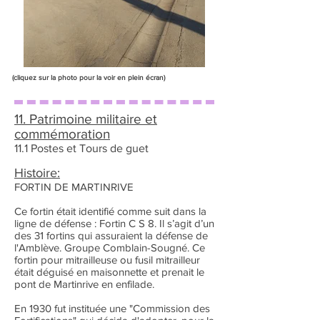
(cliquez sur la photo pour la voir en plein écran)
11. Patrimoine militaire et
commémoration
11.1 Postes et Tours de guet
Histoire:
FORTIN DE MARTINRIVE
Ce fortin était identifié comme suit dans la
ligne de défense : Fortin C S 8. Il s’agit d’un
des 31 fortins qui assuraient la défense de
l'Amblève. Groupe Comblain-Sougné. Ce
fortin pour mitrailleuse ou fusil mitrailleur
était déguisé en maisonnette et prenait le
pont de Martinrive en enfilade.
En 1930 fut instituée une "Commission des