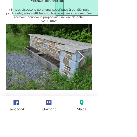
Photos anciennes :
(Si nous disposons de photos spécifiques à cet élément
patrimonial, elles s'afficheront ci-dessous, en attendant d'en
recevoir, nous vous proposons une vue de notre
commune)
Facebook
Contact
Maps