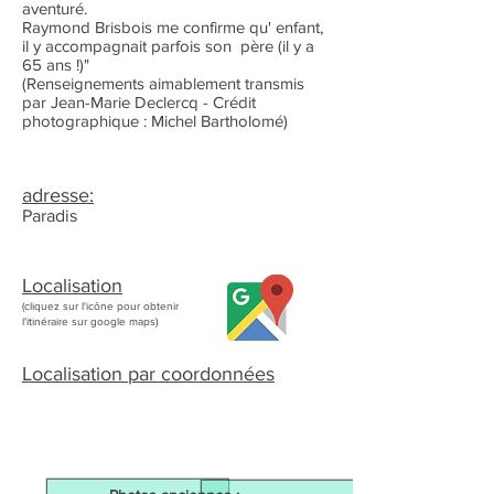
aventuré.
Raymond Brisbois me confirme qu' enfant,
il y accompagnait parfois son père (il y a
65 ans !)"
(Renseignements aimablement transmis
par Jean-Marie Declercq - Crédit
photographique : Michel Bartholomé)
adresse:
Paradis
Localisation
(cliquez sur l'icône pour obtenir
l'itinéraire sur google maps)
Localisation par coordonnées