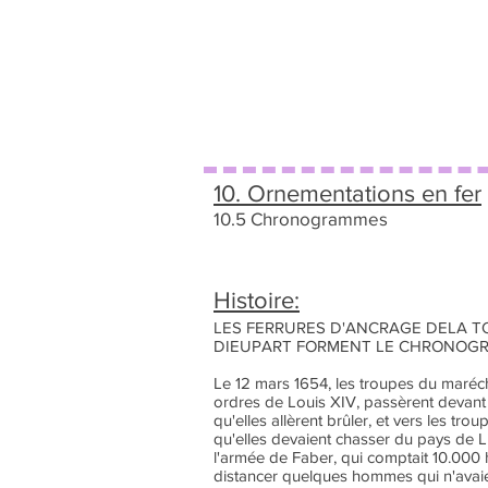
10. Ornementations en fer
10.5 Chronogrammes
Histoire:
LES FERRURES D'ANCRAGE DELA TO
DIEUPART FORMENT LE CHRONOGR
Le 12 mars 1654, les troupes du maréc
ordres de Louis XIV, passèrent devant
qu'elles allèrent brûler, et vers les tr
qu'elles devaient chasser du pays de L
l'armée de Faber, qui comptait 10.000
distancer quelques hommes qui n'avaien