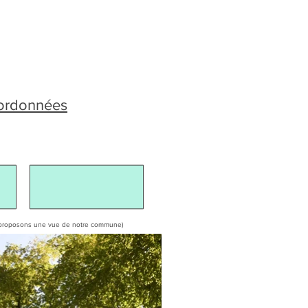
oordonnées
ous proposons une vue de notre commune)