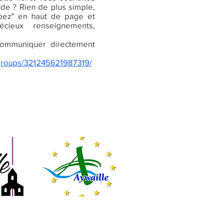
nde ? Rien de plus simple,
cipez" en haut de page et
écieux renseignements,
ommuniquer directement
groups/321245621987319/