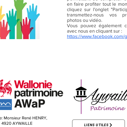
en faire profiter tout le mo
cliquez sur l'onglet "Parti
transmettez-nous vos pr
photos ou vidéo.
Vous pouvez également c
avec nous en cliquant sur :
https://www.facebook.com/
e:
Monsieur René HENRY,
-
4920 AYWAILLE
LIENS UTILES