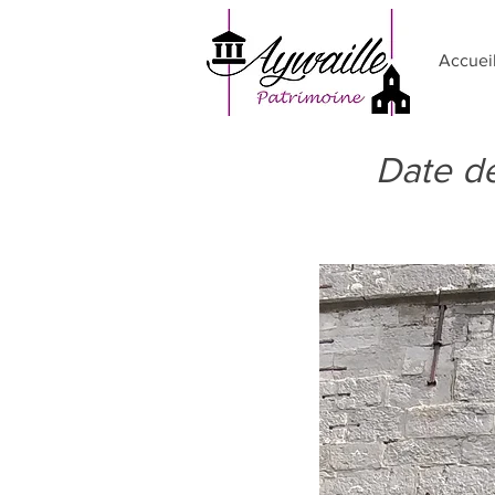
Accuei
Date d