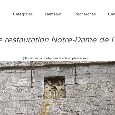
l
Catégories
Hameaux
Recherches
Car
e restauration Notre-Dame de D
(cliquez sur la photo pour la voir en plein écran)