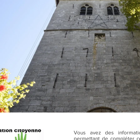
Vous avez des informat
permettant de compléter ce