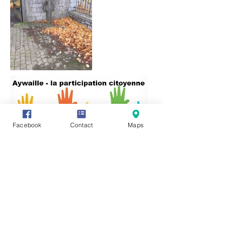
Facebook
Contact
Maps
Vous avez des informations ou des
documents permettant de compléter
cette fiche, vous souhaitez en faire
profiter tout le monde ? Rien de plus
simple, cliquez sur l'onglet "Participez"
en haut de page et transmettez-nous
vos précieux renseignements, photos