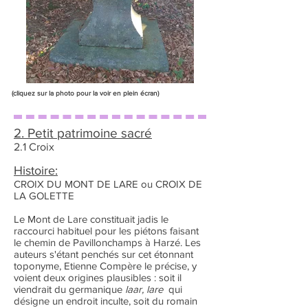
(cliquez sur la photo pour la voir en plein écran)
2. Petit patrimoine sacré
2.1 Croix
Histoire:
CROIX DU MONT DE LARE ou CROIX DE
LA GOLETTE
Le Mont de Lare constituait jadis le
raccourci habituel pour les piétons faisant
le chemin de Pavillonchamps à Harzé. Les
auteurs s'étant penchés sur cet étonnant
toponyme, Etienne Compère le précise, y
voient deux origines plausibles : soit il
viendrait du germanique
laar, lare
qui
désigne un endroit inculte, soit du romain