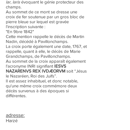
lar, laris
évoquant le génie protecteur des
champs.
Au sommet de ce mont se dresse une
croix de fer soutenue par un gros bloc de
pierre bleue sur lequel est gravée
l'inscription suivante :
"En 9bre 1842"
Cette mention rappelle le décès de Martin
Nadin, décédé à Pavillonchamps.
La croix porte également une date, 1767, et
rappelle, quant à elle, le décès de Marie
Grandchamps, de Pavillonchamps.
Au sommet de la croix apparaît également
l'acronyme INRI signifiant
IESVS
NAZARENVS REX IVDÆORVM
soit “Jésus
le Nazaréen, Roi des Juifs”.
Il est assez inhabituel, et donc notable,
qu'une même croix commémore deux
décès survenus à des époques si
différentes.
adresse:
Harzé