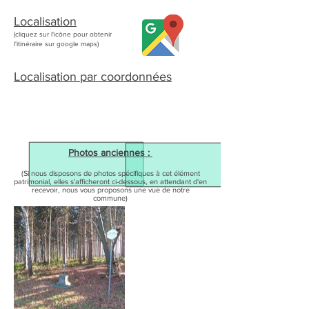
Localisation
(cliquez sur l'icône pour obtenir
l'itinéraire sur google maps)
Localisation par coordonnées
Photos anciennes :
(Si nous disposons de photos spécifiques à cet élément
patrimonial, elles s'afficheront ci-dessous, en attendant d'en
recevoir, nous vous proposons une vue de notre
commune)