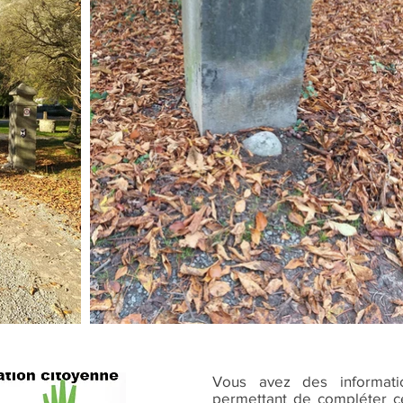
Vous avez des informat
permettant de compléter ce