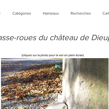
l
Catégories
Hameaux
Recherches
Car
sse-roues du château de Dieu
(cliquez sur la photo pour la voir en plein écran)