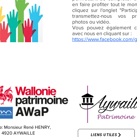
en faire profiter tout le mo
cliquez sur l'onglet "Parti
transmettez-nous vos pr
photos ou vidéo.
Vous pouvez également c
avec nous en cliquant sur :
https://www.facebook.com/
e:
Monsieur René HENRY,
-
4920 AYWAILLE
LIENS UTILES