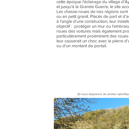
cette époque l'éclairage du village d'
et jusqu'à la Grande Guerre, le site accu
Les chasse-roues de nos régions sont
ou en petit granit. Placés de part et d
à l'angle d'une construction, leur insta
objectif : protéger un mur ou l'embra
roues des voitures mais également pr
particulièrement proéminent des roues
leur causerait un choc avec la pierre d
ou d'un montant de portail.
(Si nous disposons de photos spécifiqu