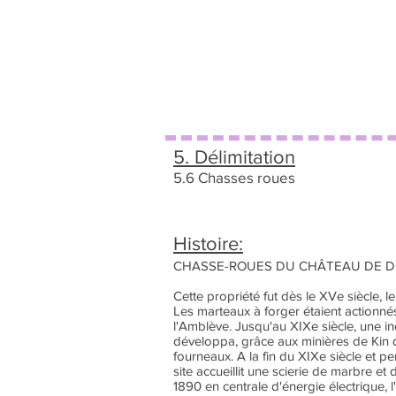
5. Délimitation
5.6 Chasses roues
Histoire:
CHASSE-ROUES DU CHÂTEAU DE D
Cette propriété fut dès le XVe siècle, le
Les marteaux à forger étaient actionnés
l'Amblève. Jusqu'au XIXe siècle, une in
développa, grâce aux minières de Kin q
fourneaux. A la fin du XIXe siècle et pe
site accueillit une scierie de marbre et
1890 en centrale d'énergie électrique, l