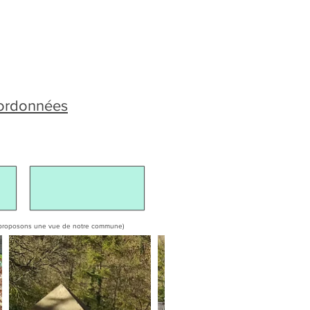
oordonnées
ous proposons une vue de notre commune)