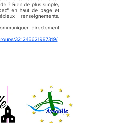
nde ? Rien de plus simple,
cipez" en haut de page et
écieux renseignements,
ommuniquer directement
groups/321245621987319/