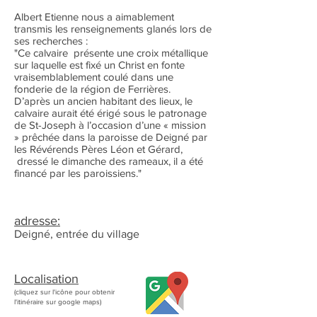
Albert Etienne nous a aimablement
transmis les renseignements glanés lors de
ses recherches :
"Ce calvaire présente une croix métallique
sur laquelle est fixé un Christ en fonte
vraisemblablement coulé dans une
fonderie de la région de Ferrières.
D’après un ancien habitant des lieux, le
calvaire aurait été érigé sous le patronage
de St-Joseph à l’occasion d’une « mission
» prêchée dans la paroisse de Deigné par
les Révérends Pères Léon et Gérard,
dressé le dimanche des rameaux, il a été
financé par les paroissiens."
adresse:
Deigné, entrée du village
Localisation
(cliquez sur l'icône pour obtenir
l'itinéraire sur google maps)