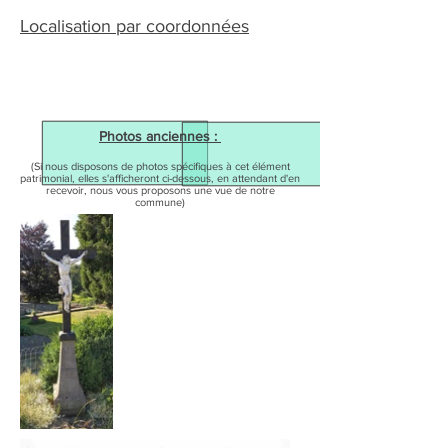
Localisation par coordonnées
Photos anciennes :
(Si nous disposons de photos spécifiques à cet élément
patrimonial, elles s'afficheront ci-dessous, en attendant d'en
recevoir, nous vous proposons une vue de notre
commune)