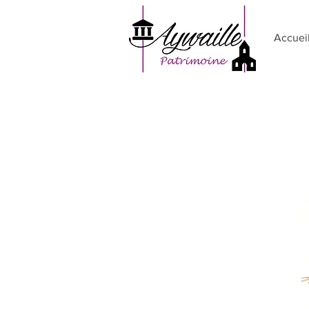
Accuei