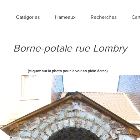
l
Catégories
Hameaux
Recherches
Car
Borne-potale rue Lombry
(cliquez sur la photo pour la voir en plein écran)