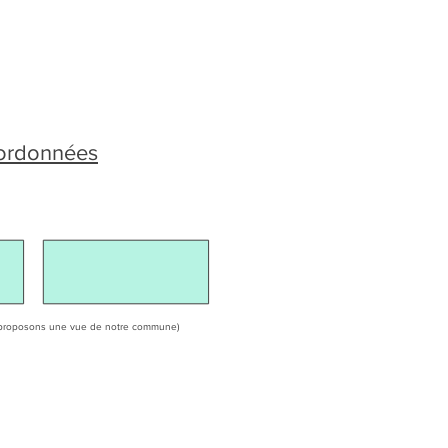
oordonnées
ous proposons une vue de notre commune)