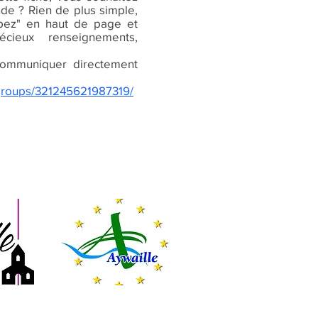
nde ? Rien de plus simple,
cipez" en haut de page et
écieux renseignements,
ommuniquer directement
groups/321245621987319/