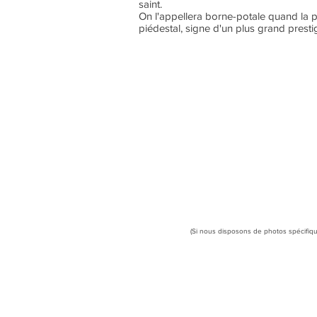
saint.
On l'appellera borne-potale quand la p
piédestal, signe d'un plus grand presti
(Si nous disposons de photos spécifiqu