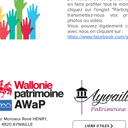
en faire profiter tout le mo
cliquez sur l'onglet "Parti
transmettez-nous vos pr
photos ou vidéo.
Vous pouvez également c
avec nous en cliquant sur :
https://www.facebook.com/
e:
Monsieur René HENRY,
-
4920 AYWAILLE
LIENS UTILES