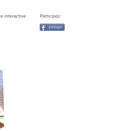
te interactive
Participez
partager