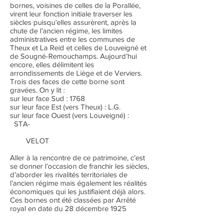
bornes, voisines de celles de la Porallée,
virent leur fonction initiale traverser les
siècles puisqu’elles assurèrent, après la
chute de l’ancien régime, les limites
administratives entre les communes de
Theux et La Reid et celles de Louveigné et
de Sougné-Remouchamps. Aujourd’hui
encore, elles délimitent les
arrondissements de Liège et de Verviers.
Trois des faces de cette borne sont
gravées. On y lit :
sur leur face Sud : 1768
sur leur face Est (vers Theux) : L.G.
sur leur face Ouest (vers Louveigné) :
STA-
VELOT
Aller à la rencontre de ce patrimoine, c’est
se donner l’occasion de franchir les siècles,
d’aborder les rivalités territoriales de
l’ancien régime mais également les réalités
économiques qui les justifiaient déjà alors.
Ces bornes ont été classées par Arrêté
royal en date du 28 décembre 1925