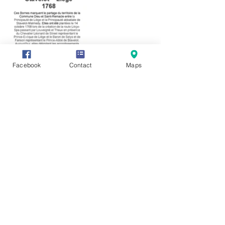
Facebook
Contact
Maps
Vous avez des informations ou des
documents permettant de compléter
cette fiche, vous souhaitez en faire
profiter tout le monde ? Rien de plus
simple, cliquez sur l'onglet "Participez"
en haut de page et transmettez-nous