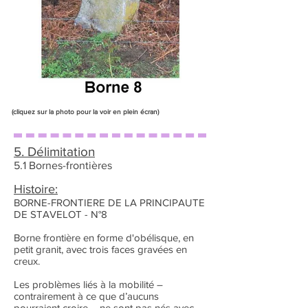
(cliquez sur la photo pour la voir en plein écran)
5. Délimitation
5.1 Bornes-frontières
Histoire:
BORNE-FRONTIERE DE LA PRINCIPAUTE
DE STAVELOT - N°8
Borne frontière en forme d'obélisque, en
petit granit, avec trois faces gravées en
creux.
Les problèmes liés à la mobilité –
contrairement à ce que d’aucuns
pourraient croire – ne sont pas nés avec