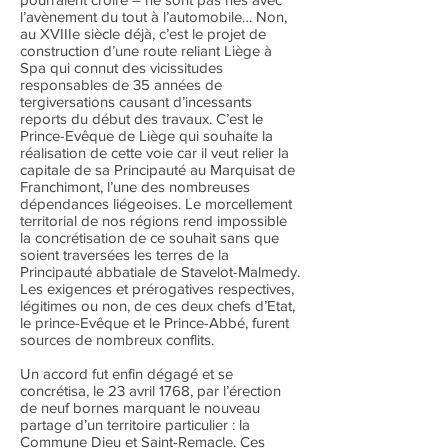
l’avènement du tout à l’automobile… Non,
au XVIIIe siècle déjà, c’est le projet de
construction d’une route reliant Liège à
Spa qui connut des vicissitudes
responsables de 35 années de
tergiversations causant d’incessants
reports du début des travaux. C’est le
Prince-Evêque de Liège qui souhaite la
réalisation de cette voie car il veut relier la
capitale de sa Principauté au Marquisat de
Franchimont, l’une des nombreuses
dépendances liégeoises. Le morcellement
territorial de nos régions rend impossible
la concrétisation de ce souhait sans que
soient traversées les terres de la
Principauté abbatiale de Stavelot-Malmedy.
Les exigences et prérogatives respectives,
légitimes ou non, de ces deux chefs d’Etat,
le prince-Evêque et le Prince-Abbé, furent
sources de nombreux conflits.
Un accord fut enfin dégagé et se
concrétisa, le 23 avril 1768, par l’érection
de neuf bornes marquant le nouveau
partage d’un territoire particulier : la
Commune Dieu et Saint-Remacle. Ces