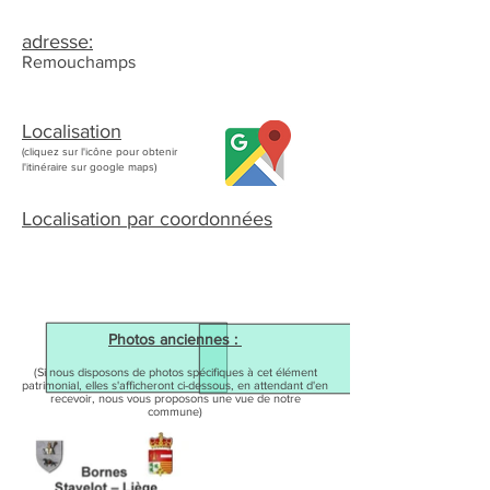
adresse:
Remouchamps
Localisation
(cliquez sur l'icône pour obtenir
l'itinéraire sur google maps)
Localisation par coordonnées
Photos anciennes :
(Si nous disposons de photos spécifiques à cet élément
patrimonial, elles s'afficheront ci-dessous, en attendant d'en
recevoir, nous vous proposons une vue de notre
commune)