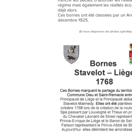
régime mais également les réalités écon
déjà alors.
Ces bornes ont été classées par un Ar
décembre 1925.
(Si nous disposons de photos spécifiqu