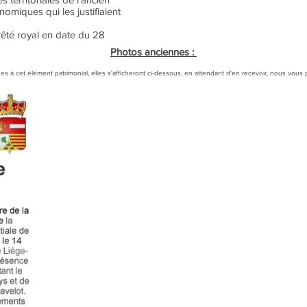
omiques qui les justifiaient
rêté royal en date du 28
Photos anciennes :
es à cet élément patrimonial, elles s'afficheront ci-dessous, en attendant d'en recevoir, nous v