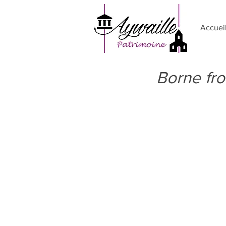
Accuei
Borne fro