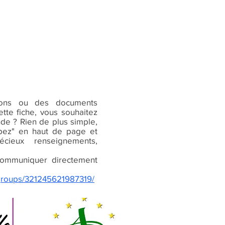
ions ou des documents
tte fiche, vous souhaitez
nde ? Rien de plus simple,
cipez" en haut de page et
écieux renseignements,
ommuniquer directement
groups/321245621987319/