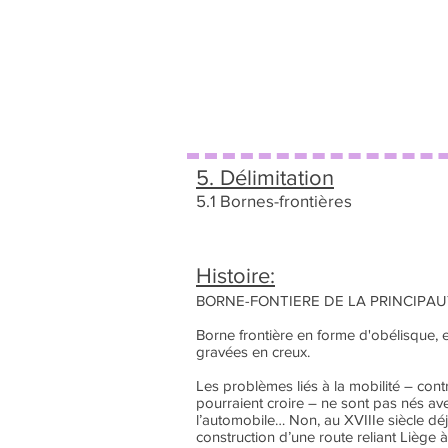
5. Délimitation
5.1 Bornes-frontières
Histoire:
BORNE-FONTIERE DE LA PRINCIPAU
Borne frontière en forme d'obélisque, en
gravées en creux.
Les problèmes liés à la mobilité – con
pourraient croire – ne sont pas nés av
l’automobile… Non, au XVIIIe siècle déjà
construction d’une route reliant Liège