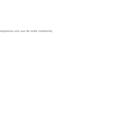
ous proposons une vue de notre commune)