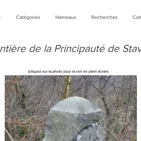
l
Catégories
Hameaux
Recherches
Car
ntière de la Principauté de Stav
(cliquez sur la photo pour la voir en plein écran)