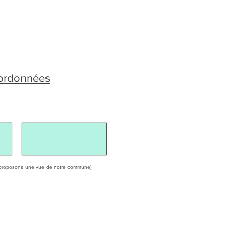
oordonnées
ous proposons une vue de notre commune)