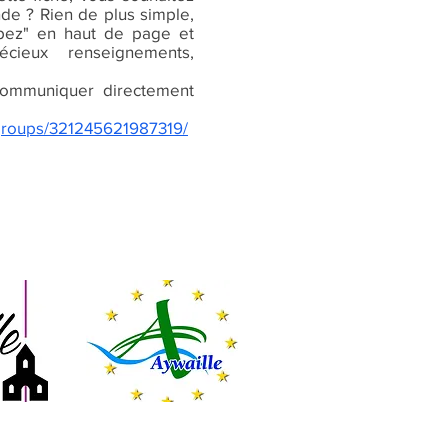
nde ? Rien de plus simple,
cipez" en haut de page et
écieux renseignements,
ommuniquer directement
groups/321245621987319/