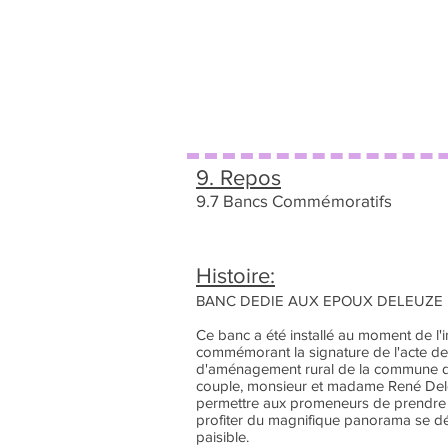
9. Repos
9.7 Bancs Commémoratifs
Histoire:
BANC DEDIE AUX EPOUX DELEUZE
Ce banc a été installé au moment de l
commémorant la signature de l'acte d
d'aménagement rural de la commune de 
couple, monsieur et madame René Deleu
permettre aux promeneurs de prendre 
profiter du magnifique panorama se dé
paisible.