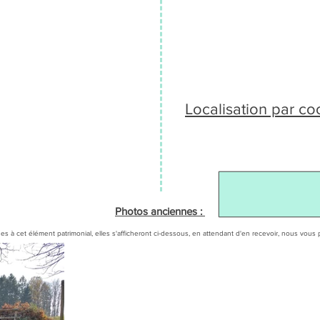
Localisation par c
Photos anciennes :
es à cet élément patrimonial, elles s'afficheront ci-dessous, en attendant d'en recevoir, nous v