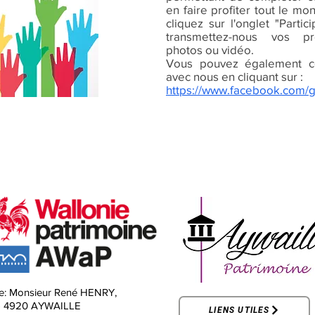
en faire profiter tout le mo
cliquez sur l'onglet "Parti
transmettez-nous vos pr
photos ou vidéo.
Vous pouvez également c
avec nous en cliquant sur :
https://www.facebook.com/
e:
Monsieur René HENRY,
-
4920 AYWAILLE
LIENS UTILES