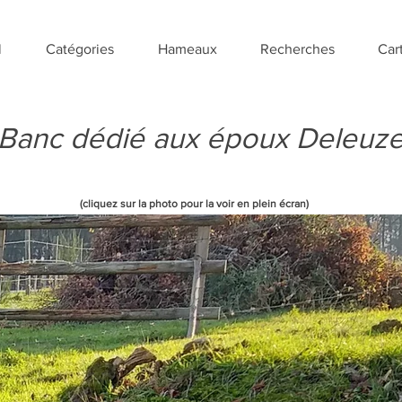
l
Catégories
Hameaux
Recherches
Car
Banc dédié aux époux Deleuz
(cliquez sur la photo pour la voir en plein écran)