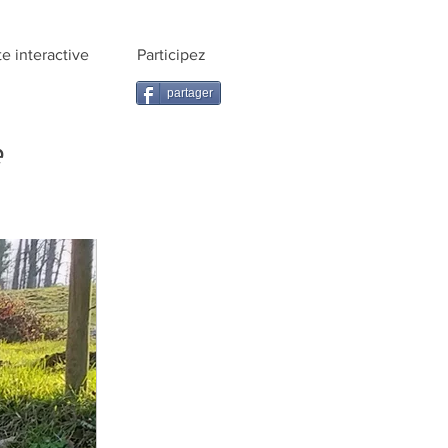
te interactive
Participez
partager
e