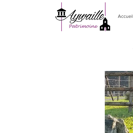
Accuei