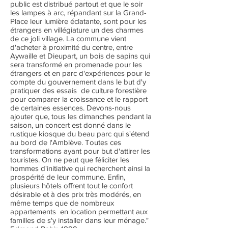
public est distribué partout et que le soir
les lampes à arc, répandant sur la Grand-
Place leur lumière éclatante, sont pour les
étrangers en villégiature un des charmes
de ce joli village. La commune vient
d'acheter à proximité du centre, entre
Aywaille et Dieupart, un bois de sapins qui
sera transformé en promenade pour les
étrangers et en parc d'expériences pour le
compte du gouvernement dans le but d'y
pratiquer des essais de culture forestière
pour comparer la croissance et le rapport
de certaines essences. Devons-nous
ajouter que, tous les dimanches pendant la
saison, un concert est donné dans le
rustique kiosque du beau parc qui s'étend
au bord de l'Amblève. Toutes ces
transformations ayant pour but d'attirer les
touristes. On ne peut que féliciter les
hommes d'initiative qui recherchent ainsi la
prospérité de leur commune. Enfin,
plusieurs hôtels offrent tout le confort
désirable et à des prix très modérés, en
même temps que de nombreux
appartements en location permettant aux
familles de s'y installer dans leur ménage."