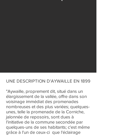
UNE DESCRIPTION D'AYWAILLE EN 1899
"Aywaille, proprement dit, situé dans un
élargissement de la vallée, offre dans son
voisinage immédiat des promenades
nombreuses et des plus variées; quelques-
unes, telle la promenade de la Corniche,
jalonnée de reposoirs, sont dues à
l'initiative de la commune secondée par
quelques-uns de ses habitants; c'est même
grâce à l'un de ceux-ci que l'éclairage